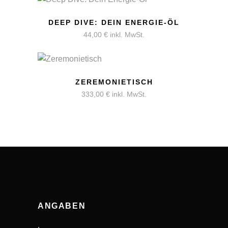
DEEP DIVE: DEIN ENERGIE-ÖL
44,00
€
inkl. MwSt.
ZEREMONIETISCH
333,00
€
inkl. MwSt.
ANGABEN