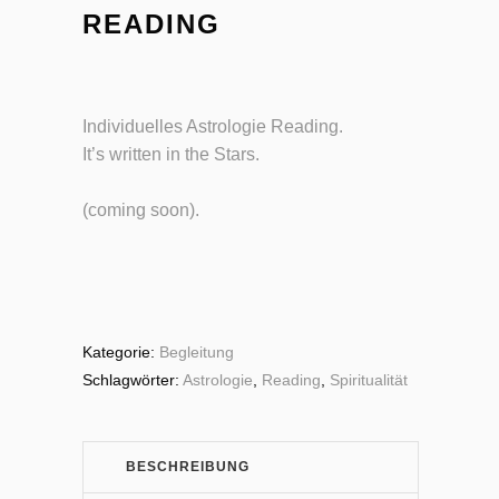
READING
Individuelles Astrologie Reading.
It’s written in the Stars.
(coming soon).
Kategorie:
Begleitung
Schlagwörter:
Astrologie
,
Reading
,
Spiritualität
BESCHREIBUNG