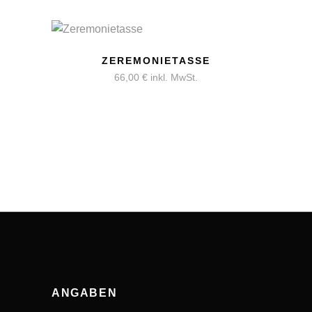
ZEREMONIETASSE
66,00
€
inkl. MwSt.
ANGABEN