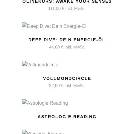
OLINEKURS: AWAKE YOUR SENSES
111,00
€
inkl. MwSt.
DEEP DIVE: DEIN ENERGIE-ÖL
44,00
€
inkl. MwSt.
VOLLMONDCIRCLE
22,00
€
inkl. MwSt.
ASTROLOGIE READING