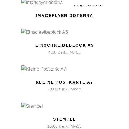
AUSVERKAUFT
IMAGEFLYER DOTERRA
EINSCHREIBEBLOCK A5
4,00
€
inkl. MwSt.
KLEINE POSTKARTE A7
20,00
€
inkl. MwSt.
STEMPEL
16,00
€
inkl. MwSt.