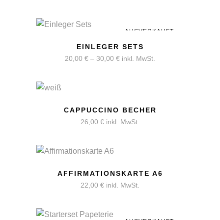
AUSVERKAUFT
EINLEGER SETS
20,00
€
–
30,00
€
inkl. MwSt.
CAPPUCCINO BECHER
26,00
€
inkl. MwSt.
AFFIRMATIONSKARTE A6
22,00
€
inkl. MwSt.