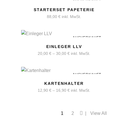
AUSVERKAUFT
STARTERSET PAPETERIE
88,00
€
inkl. MwSt.
AUSVERKAUFT
EINLEGER LLV
20,00
€
–
30,00
€
inkl. MwSt.
AUSVERKAUFT
KARTENHALTER
12,90
€
–
16,90
€
inkl. MwSt.
1
2
View All