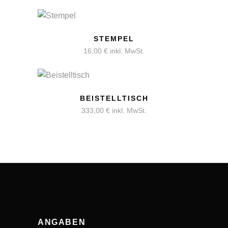
STEMPEL
16,00
€
inkl. MwSt.
BEISTELLTISCH
333,00
€
inkl. MwSt.
ANGABEN