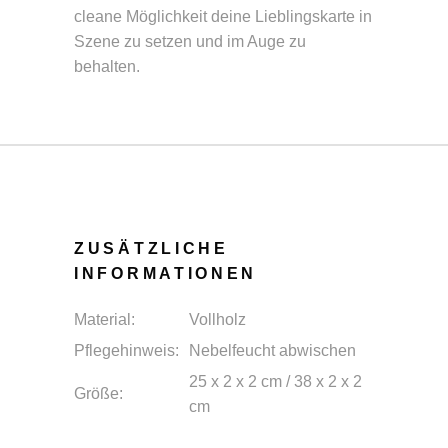
cleane Möglichkeit deine Lieblingskarte in
Szene zu setzen und im Auge zu
behalten.
ZUSÄTZLICHE
INFORMATIONEN
Material:
Vollholz
Pflegehinweis:
Nebelfeucht abwischen
25 x 2 x 2 cm / 38 x 2 x 2
Größe:
cm