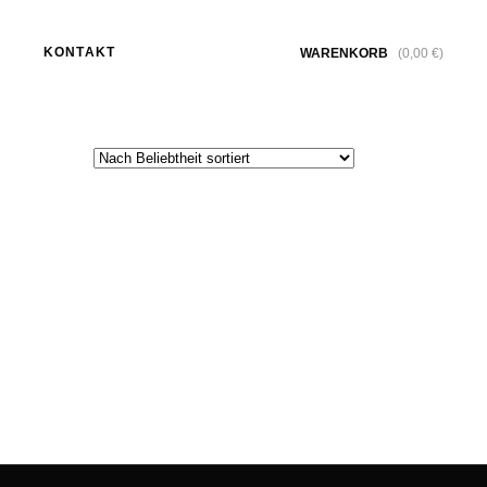
KONTAKT
WARENKORB
(
0,00
€
)