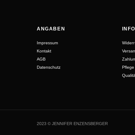
ANGABEN
INF
Impressum
Widerr
Kontakt
Versan
AGB
Zahlun
Datenschutz
Pflege
Qualit
2023 © JENNIFER ENZENSBERGER