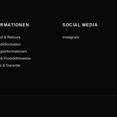
ORMATIONEN
SOCIAL MEDIA
uf & Retoure
Instagram
dinformation
gsinformationen
 & Produkthinweise
ät & Garantie