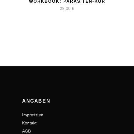
WORKBOOK: PARASITEN-KUR
29,00
€
ANGABEN
Impressum
Kontakt
AGB