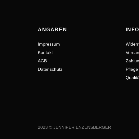
ANGABEN
INF
Impressum
Widerr
Kontakt
Versan
AGB
Zahlun
Datenschutz
Pflege
Qualit
2023 © JENNIFER ENZENSBERGER