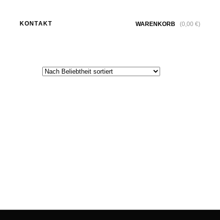
KONTAKT
WARENKORB
(
0,00
€
)