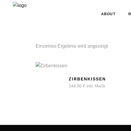
ABOUT
Einzelnes Ergebnis wird angezeigt
ZIRBENKISSEN
144,00
€
inkl. MwSt.