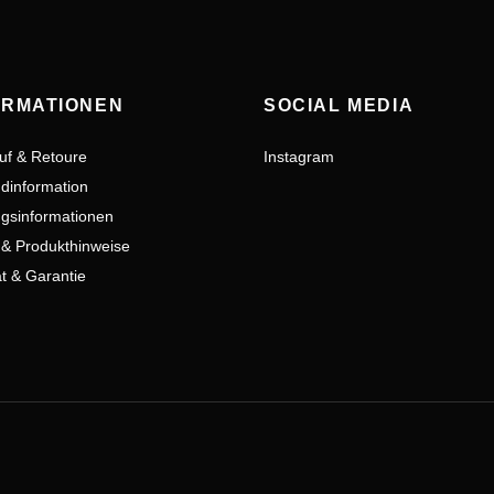
ORMATIONEN
SOCIAL MEDIA
uf & Retoure
Instagram
dinformation
gsinformationen
 & Produkthinweise
ät & Garantie