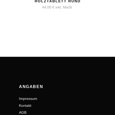
HOLZTABLETT RUND
44,00
€
inkl. MwSt.
ANGABEN
Impressum
Kontakt
AGB