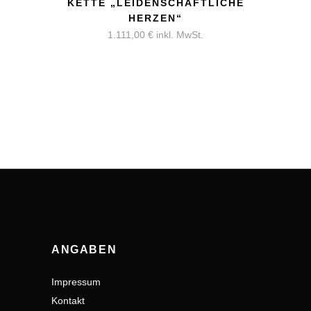
KETTE „LEIDENSCHAFTLICHE
HERZEN“
1.111,00
€
inkl. MwSt.
ANGABEN
Impressum
Kontakt