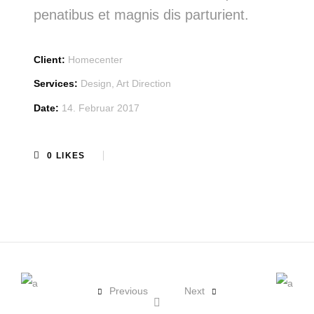
penatibus et magnis dis parturient.
Client:
Homecenter
Services:
Design, Art Direction
Date:
14. Februar 2017
0
LIKES
Previous
Next