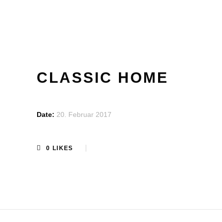
CLASSIC HOME
Date:
20. Februar 2017
0
LIKES