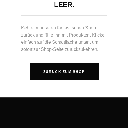
LEER.
Kehre in unseren fantastischen Shop
zurück und fülle ihn mit Produkten. Klicke
einfach auf die Schaltfläche unten, um
sofort zur Shop-Seite zurückzukehren.
ZURÜCK ZUM SHOP